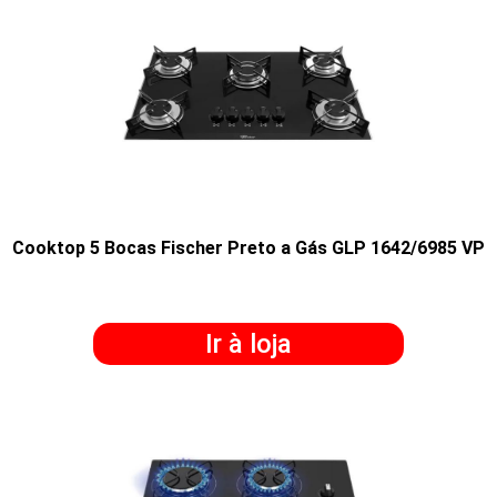
Cooktop 5 Bocas Fischer Preto a Gás GLP 1642/6985 VP
Ir à loja