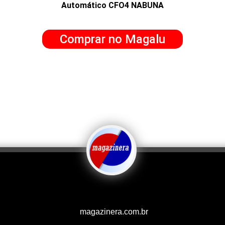
Automático CFO4 NABUNA
Comprar no Magalu
magazinera.com.br