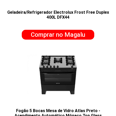
Geladeira/Refrigerador Electrolux Frost Free Duplex
400L DFX44
Comprar no Magalu
Fogão 5 Bocas Mesa de Vidro Atlas Preto -
Acendimento Automático Mônaco Top Glass