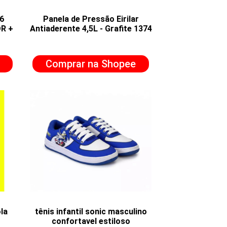
6
Panela de Pressão Eirilar
R +
Antiaderente 4,5L - Grafite 1374
Comprar na Shopee
ola
tênis infantil sonic masculino
confortavel estiloso