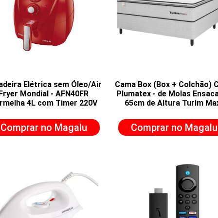
adeira Elétrica sem Óleo/Air
Cama Box (Box + Colchão) 
Fryer Mondial - AFN40FR
Plumatex - de Molas Ensac
rmelha 4L com Timer 220V
65cm de Altura Turim Ma
Comprar no Magalu
Comprar no Magalu