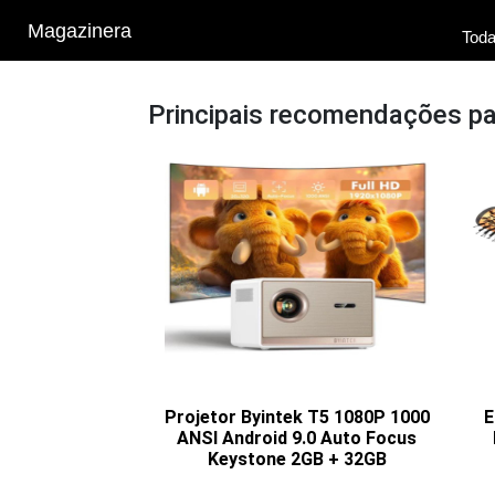
Magazinera
Toda
Principais recomendações p
Projetor Byintek T5 1080P 1000
E
ANSI Android 9.0 Auto Focus
Keystone 2GB + 32GB