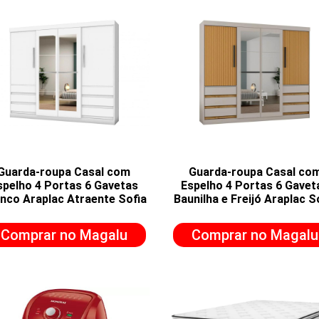
Guarda-roupa Casal com
Guarda-roupa Casal co
spelho 4 Portas 6 Gavetas
Espelho 4 Portas 6 Gavet
nco Araplac Atraente Sofia
Baunilha e Freijó Araplac S
Comprar no Magalu
Comprar no Magalu