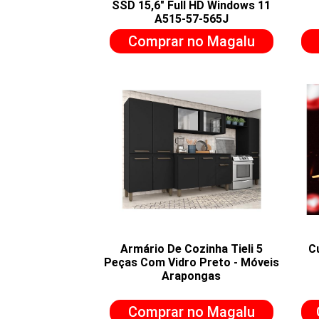
SSD 15,6" Full HD Windows 11
A515-57-565J
Comprar no Magalu
Armário De Cozinha Tieli 5
C
Peças Com Vidro Preto - Móveis
Arapongas
Comprar no Magalu