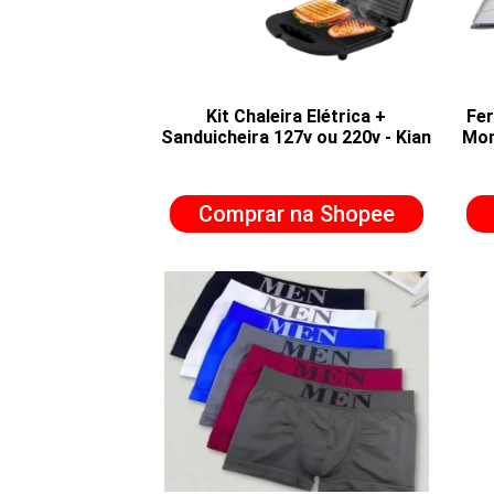
Kit Chaleira Elétrica +
Fer
Sanduicheira 127v ou 220v - Kian
Mon
Comprar na Shopee