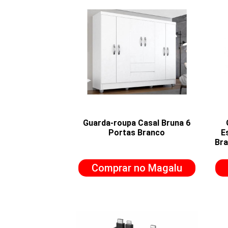
Guarda-roupa Casal Bruna 6
Portas Branco
E
Bra
Comprar no Magalu