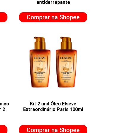
antiderrapante
Comprar na Shopee
ônico
Kit 2 und Óleo Elseve
r 2
Extraordinário Paris 100ml
Comprar na Shopee