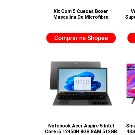
Kit Com 5 Cuecas Boxer
V
Masculina De Microfibra
Sup
Comprar na Shopee
Notebook Acer Aspire 5 Intel
Sma
Core i5 12450H 8GB RAM 512GB
43S