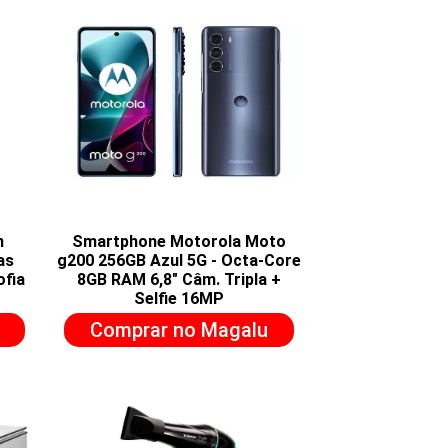
m
Smartphone Motorola Moto
as
g200 256GB Azul 5G - Octa-Core
ofia
8GB RAM 6,8" Câm. Tripla +
Selfie 16MP
Comprar no Magalu