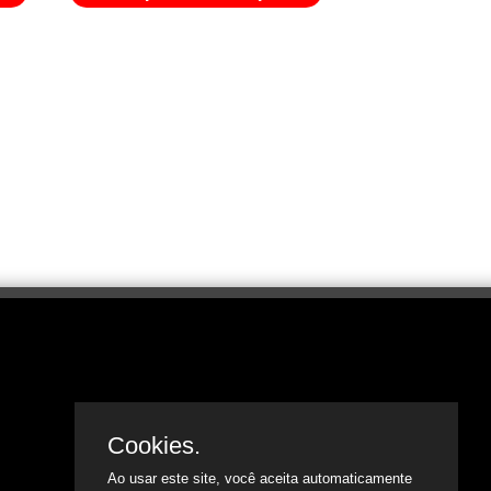
Cookies.
Ao usar este site, você aceita automaticamente