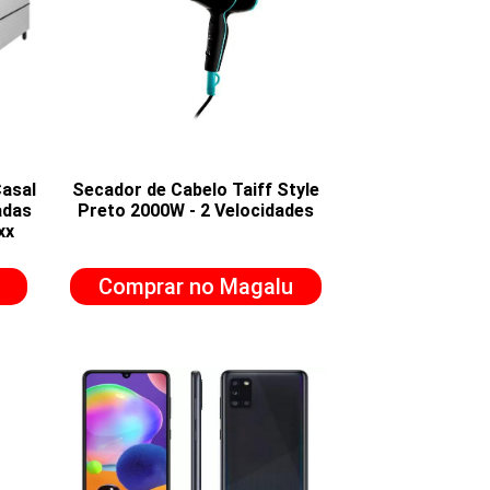
Casal
Secador de Cabelo Taiff Style
adas
Preto 2000W - 2 Velocidades
xx
Comprar no Magalu