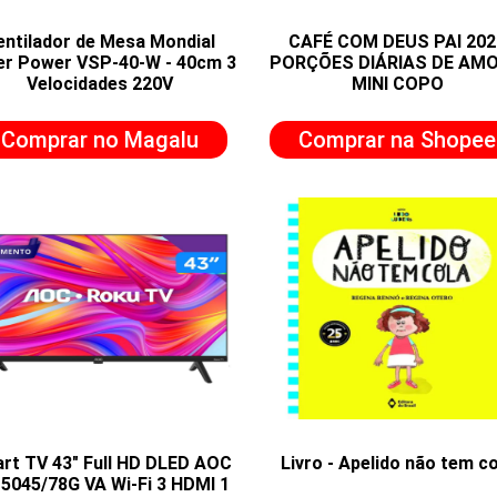
entilador de Mesa Mondial
CAFÉ COM DEUS PAI 202
er Power VSP-40-W - 40cm 3
PORÇÕES DIÁRIAS DE AMO
Velocidades 220V
MINI COPO
Comprar no Magalu
Comprar na Shopee
rt TV 43" Full HD DLED AOC
Livro - Apelido não tem c
5045/78G VA Wi-Fi 3 HDMI 1