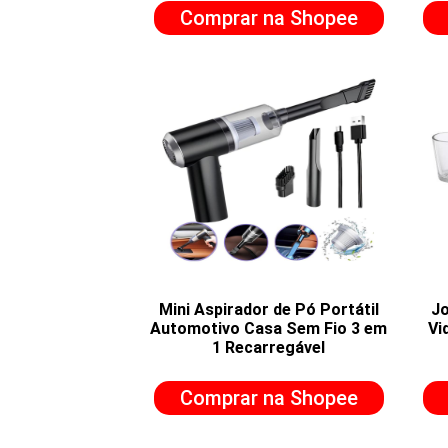
Comprar na Shopee
Mini Aspirador de Pó Portátil
Jo
Automotivo Casa Sem Fio 3 em
Vi
1 Recarregável
Comprar na Shopee