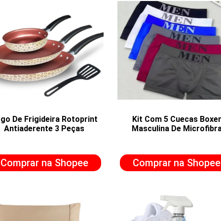
go De Frigideira Rotoprint
Kit Com 5 Cuecas Boxe
Antiaderente 3 Peças
Masculina De Microfibr
Comprar na Shopee
Comprar na Shopee