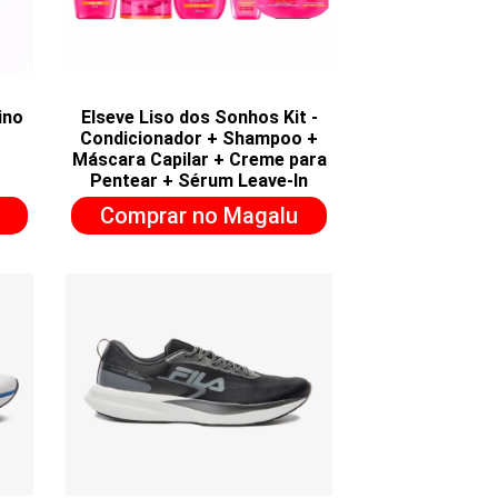
ino
Elseve Liso dos Sonhos Kit -
Condicionador + Shampoo +
Máscara Capilar + Creme para
Pentear + Sérum Leave-In
Comprar no Magalu