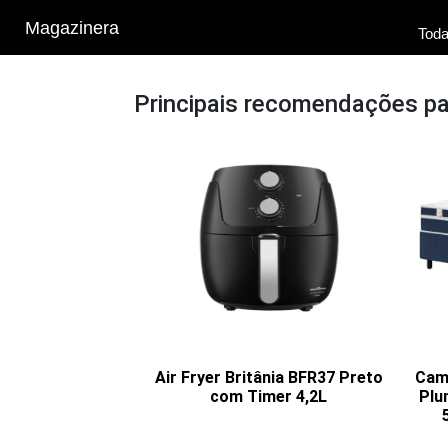
Magazinera
Toda
Principais recomendações p
Air Fryer Britânia BFR37 Preto
Cama
com Timer 4,2L
Plu