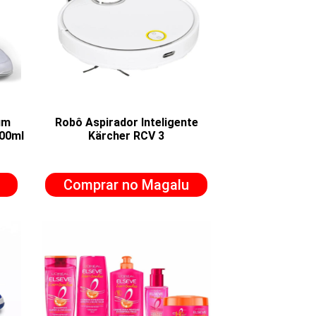
um
Robô Aspirador Inteligente
500ml
Kärcher RCV 3
Comprar no Magalu