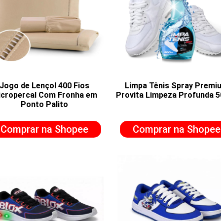
Jogo de Lençol 400 Fios
Limpa Tênis Spray Premi
cropercal Com Fronha em
Provita Limpeza Profunda 
Ponto Palito
Comprar na Shopee
Comprar na Shopee