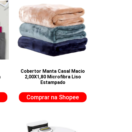
r
Cobertor Manta Casal Macio
a
2,00X1,80 Microfibra Liso
Estampado
Comprar na Shopee