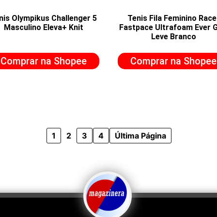
nis Olympikus Challenger 5
Tenis Fila Feminino Race
Masculino Eleva+ Knit
Fastpace Ultrafoam Ever G
Leve Branco
Comprar na Shopee
Comprar na Shopee
1
2
3
4
Última Página