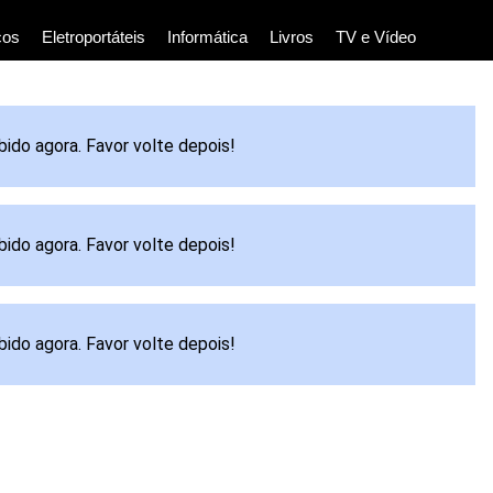
cos
Eletroportáteis
Informática
Livros
TV e Vídeo
bido agora. Favor volte depois!
bido agora. Favor volte depois!
bido agora. Favor volte depois!