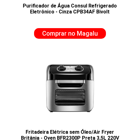
Purificador de Água Consul Refrigerado
Eletrônico - Cinza CPB34AF Bivolt
Comprar no Magalu
Fritadeira Elétrica sem Óleo/Air Fryer
Britânia - Oven BFR2300P Preta 3,5L 220V