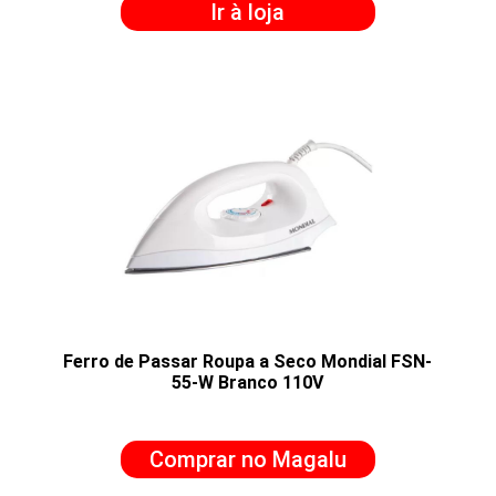
Ir à loja
Ferro de Passar Roupa a Seco Mondial FSN-
55-W Branco 110V
Comprar no Magalu