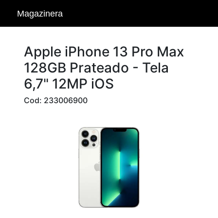
Magazinera
Apple iPhone 13 Pro Max
128GB Prateado - Tela
6,7" 12MP iOS
Cod: 233006900