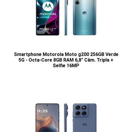
Smartphone Motorola Moto g200 256GB Verde
5G - Octa-Core 8GB RAM 6,8" Câm. Tripla +
Selfie 16MP