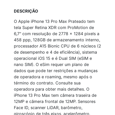
DESCRIÇÃO
O Apple iPhone 13 Pro Max Prateado tem
tela Super Retina XDR com ProMotion de
6,7" com resolução de 2778 x 1284 pixels a
458 ppp, 128GB de armazenamento interno,
processador A15 Bionic CPU de 6 núcleos (2
de desempenho e 4 de eficiência), sistema
operacional iOS 15 e é Dual SIM (eSIM e
nano SIM). O eSim requer um plano de
dados que pode ter restrições a mudanças
de operadora e roaming, mesmo após o
término do contrato. Consulte sua
operadora para obter mais detalhes. O
iPhone 13 Pro Max tem câmera traseira de
12MP e câmera frontal de 12MP. Sensores
Face ID, scanner LiDAR, barômetro,
giroscópio de três eixos, acelerômetro,