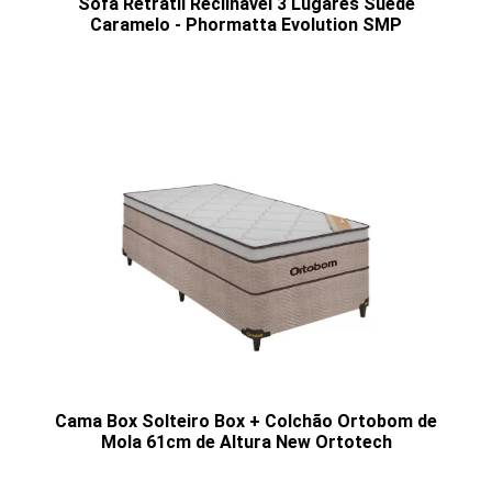
Sofá Retrátil Reclinável 3 Lugares Suede
Caramelo - Phormatta Evolution SMP
Cama Box Solteiro Box + Colchão Ortobom de
Mola 61cm de Altura New Ortotech