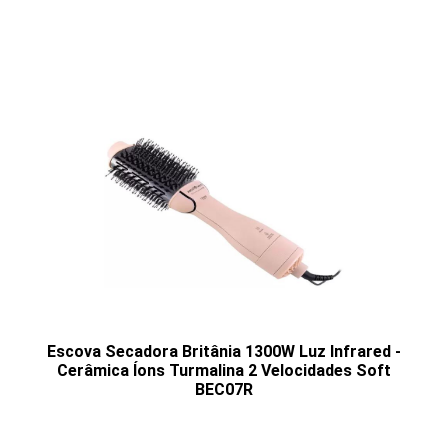
Escova Secadora Britânia 1300W Luz Infrared -
Cerâmica Íons Turmalina 2 Velocidades Soft
BEC07R