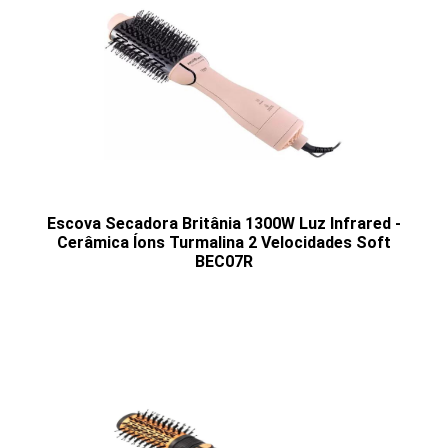
Escova Secadora Britânia 1300W Luz Infrared -
Cerâmica Íons Turmalina 2 Velocidades Soft
BEC07R