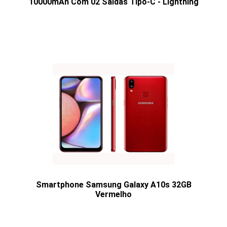
10000mAh Com 02 Saídas Tipo-C - Lightning
Smartphone Samsung Galaxy A10s 32GB
Vermelho