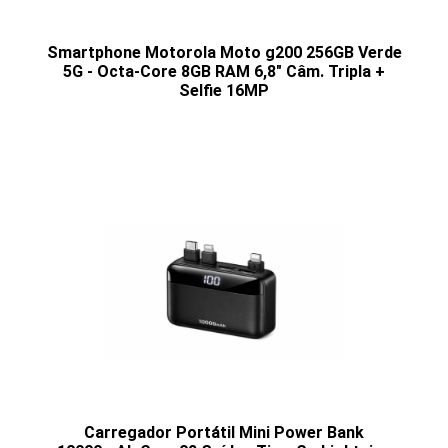
Smartphone Motorola Moto g200 256GB Verde
5G - Octa-Core 8GB RAM 6,8" Câm. Tripla +
Selfie 16MP
Carregador Portátil Mini Power Bank