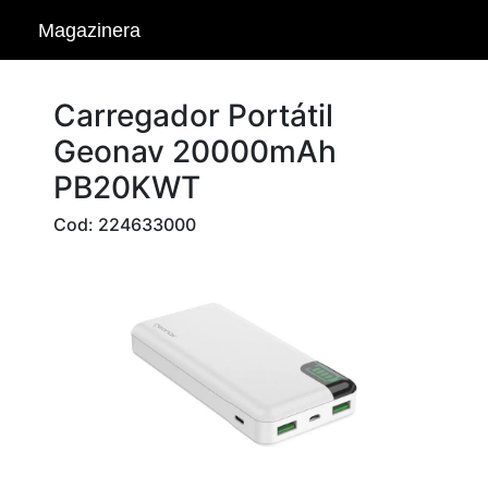
Magazinera
Carregador Portátil
Geonav 20000mAh
PB20KWT
Cod: 224633000