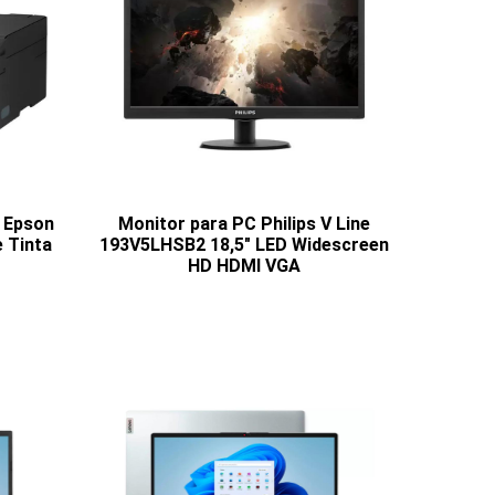
l Epson
Monitor para PC Philips V Line
 Tinta
193V5LHSB2 18,5" LED Widescreen
HD HDMI VGA