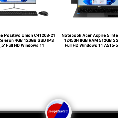
One Positivo Union C4120B-21
Notebook Acer Aspire 5 Inte
- Celeron 4GB 120GB SSD IPS
12450H 8GB RAM 512GB SS
,5' Full HD Windows 11
Full HD Windows 11 A515-