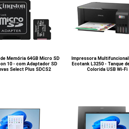
 de Memória 64GB Micro SD
Impressora Multifunciona
ton 10 - com Adaptador SD
Ecotank L3250 - Tanque de
vas Select Plus SDCS2
Colorida USB Wi-Fi