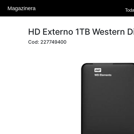
Magazinera
Toda
HD Externo 1TB Western Di
Cod: 227749400