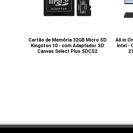
Cartão de Memória 32GB Micro SD
All in 
Kingston 10 - com Adaptador SD
Intel 
Canvas Select Plus SDCS2
21