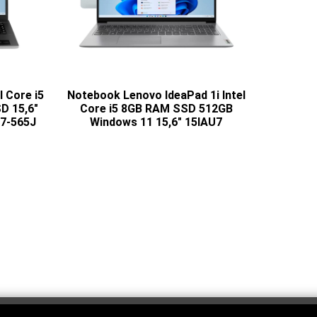
l Core i5
Notebook Lenovo IdeaPad 1i Intel
D 15,6"
Core i5 8GB RAM SSD 512GB
57-565J
Windows 11 15,6" 15IAU7