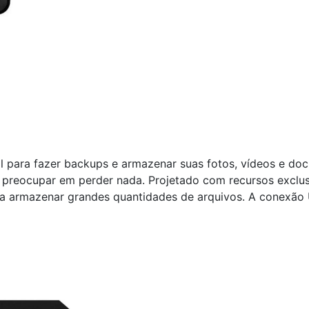
al para fazer backups e armazenar suas fotos, vídeos e d
 preocupar em perder nada. Projetado com recursos exclusi
a armazenar grandes quantidades de arquivos. A conexão U