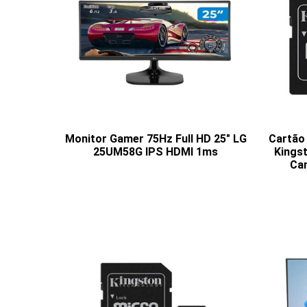
Monitor Gamer 75Hz Full HD 25" LG
Cartão
25UM58G IPS HDMI 1ms
Kings
Can