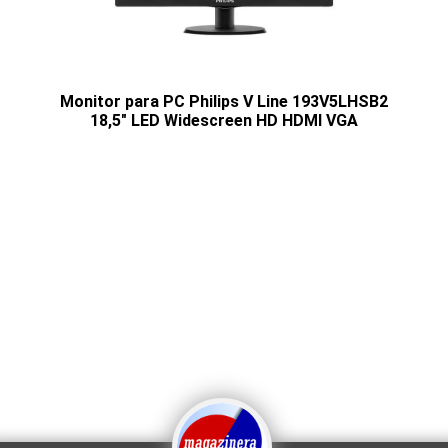
Monitor para PC Philips V Line 193V5LHSB2
18,5" LED Widescreen HD HDMI VGA