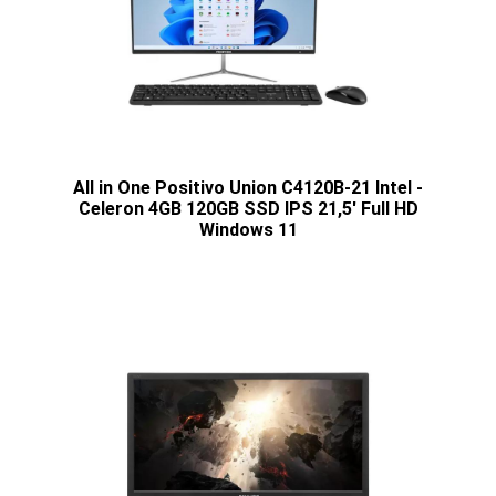
All in One Positivo Union C4120B-21 Intel -
Celeron 4GB 120GB SSD IPS 21,5' Full HD
Windows 11