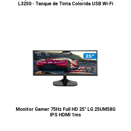
L3250 - Tanque de Tinta Colorida USB Wi-Fi
Monitor Gamer 75Hz Full HD 25" LG 25UM58G
IPS HDMI 1ms