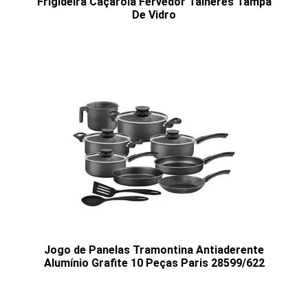
Frigideira Caçarola Fervedor Talheres Tampa
De Vidro
Jogo de Panelas Tramontina Antiaderente
Alumínio Grafite 10 Peças Paris 28599/622