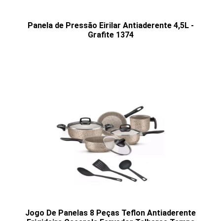
Panela de Pressão Eirilar Antiaderente 4,5L -
Grafite 1374
Jogo De Panelas 8 Peças Teflon Antiaderente