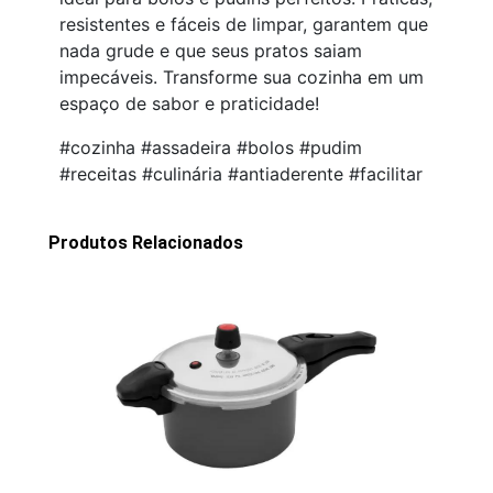
resistentes e fáceis de limpar, garantem que
nada grude e que seus pratos saiam
impecáveis. Transforme sua cozinha em um
espaço de sabor e praticidade!
#cozinha #assadeira #bolos #pudim
#receitas #culinária #antiaderente #facilitar
Produtos Relacionados