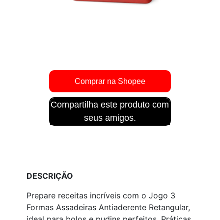
Compartilha este produto com
seus amigos.
DESCRIÇÃO
Prepare receitas incríveis com o Jogo 3
Formas Assadeiras Antiaderente Retangular,
ideal para bolos e pudins perfeitos. Práticas,