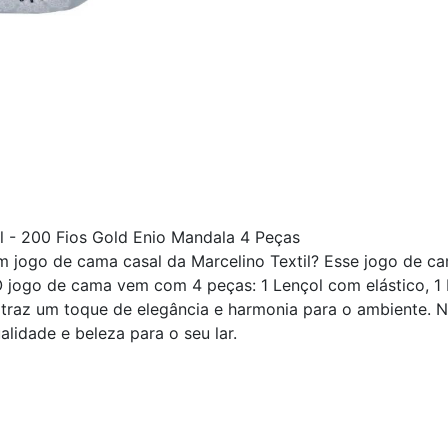
 - 200 Fios Gold Enio Mandala 4 Peças
m jogo de cama casal da Marcelino Textil? Esse jogo de ca
O jogo de cama vem com 4 peças: 1 Lençol com elástico, 1
raz um toque de elegância e harmonia para o ambiente. N
lidade e beleza para o seu lar.