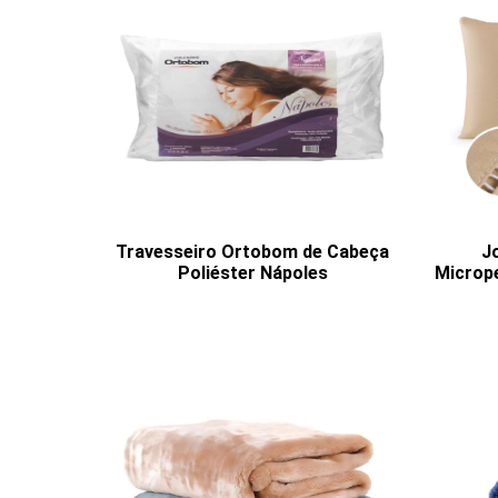
Travesseiro Ortobom de Cabeça
J
Poliéster Nápoles
Microp