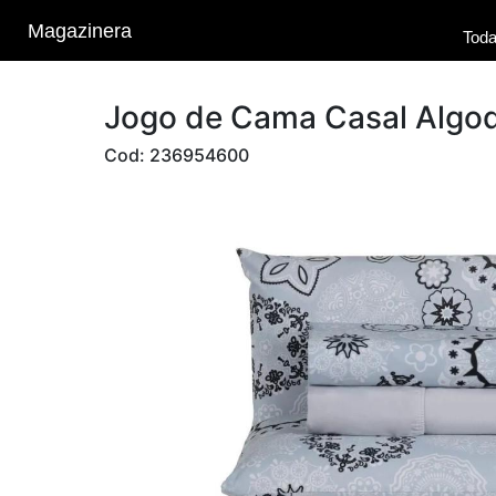
Magazinera
Toda
Jogo de Cama Casal Algodã
Cod: 236954600