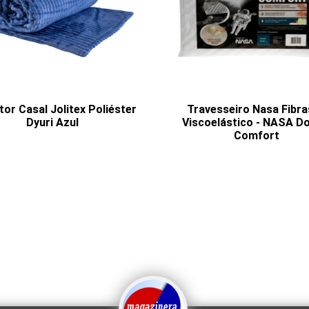
or Casal Jolitex Poliéster
Travesseiro Nasa Fibr
Dyuri Azul
Viscoelástico - NASA D
Comfort