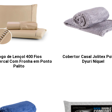
ogo de Lençol 400 Fios
Cobertor Casal Jolitex Po
ercal Com Fronha em Ponto
Dyuri Níquel
Palito