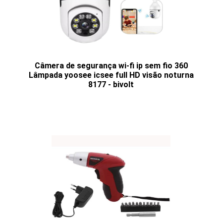
Câmera de segurança wi-fi ip sem fio 360
Lâmpada yoosee icsee full HD visão noturna
8177 - bivolt