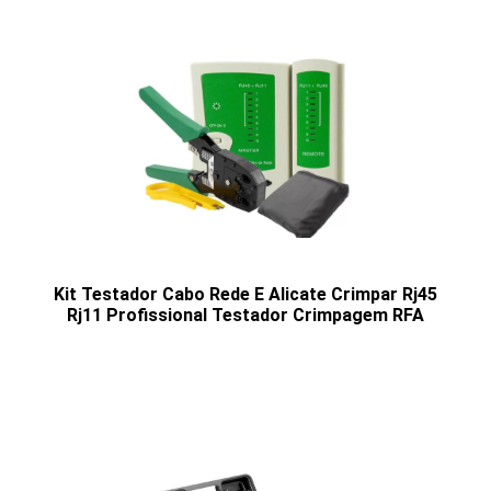
Kit Testador Cabo Rede E Alicate Crimpar Rj45
Rj11 Profissional Testador Crimpagem RFA