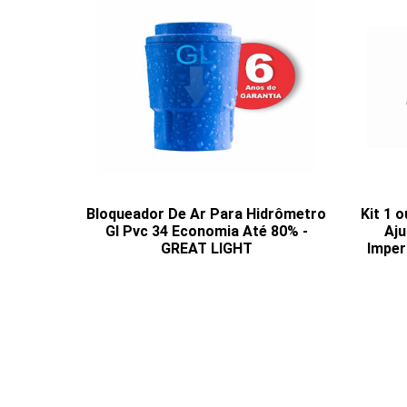
Bloqueador De Ar Para Hidrômetro
Kit 1 
Gl Pvc 34 Economia Até 80% -
Aju
GREAT LIGHT
Impe