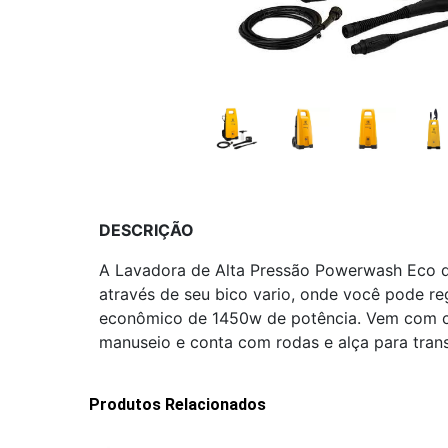
DESCRIÇÃO
A Lavadora de Alta Pressão Powerwash Eco da
através de seu bico vario, onde você pode r
econômico de 1450w de potência. Vem com ca
manuseio e conta com rodas e alça para tran
Produtos Relacionados