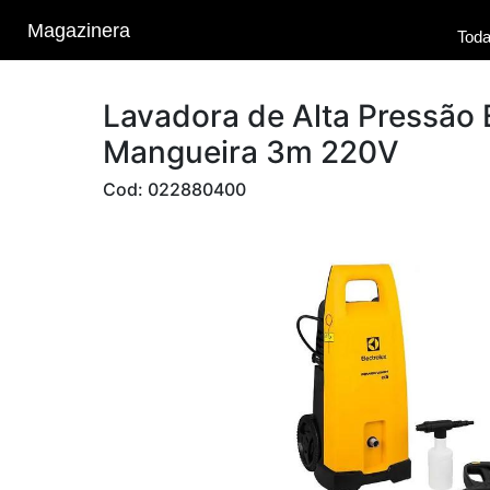
Magazinera
Toda
Lavadora de Alta Pressão
Mangueira 3m 220V
Cod: 022880400