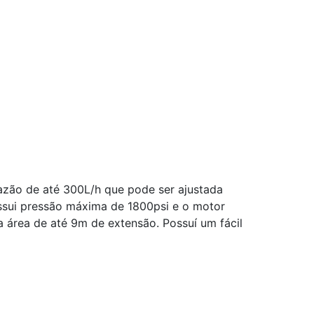
azão de até 300L/h que pode ser ajustada
ossui pressão máxima de 1800psi e o motor
área de até 9m de extensão. Possuí um fácil