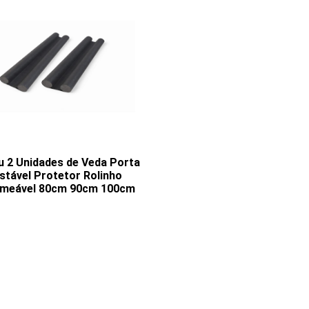
ou 2 Unidades de Veda Porta
stável Protetor Rolinho
rmeável 80cm 90cm 100cm