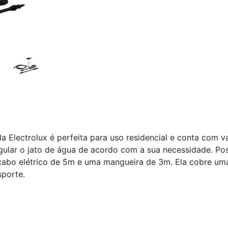
 Electrolux é perfeita para uso residencial e conta com v
egular o jato de água de acordo com a sua necessidade. P
bo elétrico de 5m e uma mangueira de 3m. Ela cobre uma 
sporte.