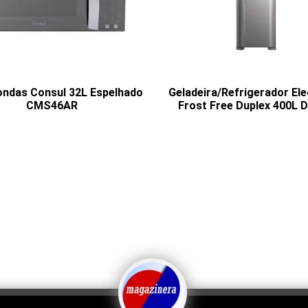
ondas Consul 32L Espelhado
Geladeira/Refrigerador Ele
CMS46AR
Frost Free Duplex 400L 