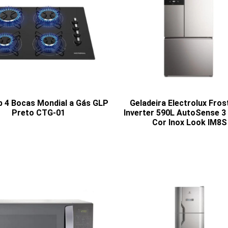
 4 Bocas Mondial a Gás GLP
Geladeira Electrolux Fros
Preto CTG-01
Inverter 590L AutoSense 3
Cor Inox Look IM8S