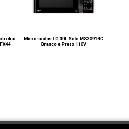
ctrolux
Micro-ondas LG 30L Solo MS3091BC
DFX44
Branco e Preto 110V