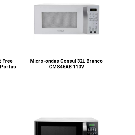
t Free
Micro-ondas Consul 32L Branco
 Portas
CMS46AB 110V