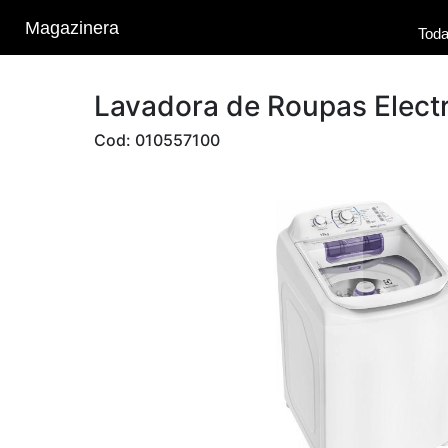
Magazinera
Toda
Lavadora de Roupas Elect
Cod: 010557100