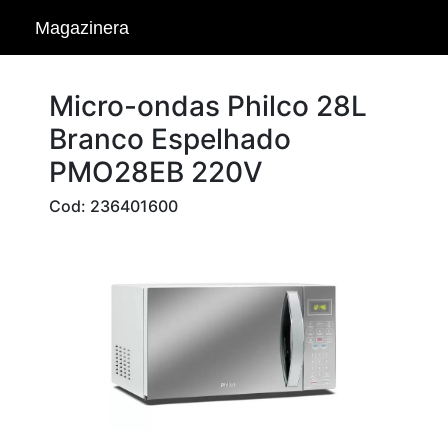
Magazinera
Micro-ondas Philco 28L
Branco Espelhado
PMO28EB 220V
Cod: 236401600