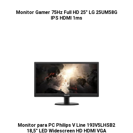
Monitor Gamer 75Hz Full HD 25" LG 25UM58G
IPS HDMI 1ms
Monitor para PC Philips V Line 193V5LHSB2
18,5" LED Widescreen HD HDMI VGA