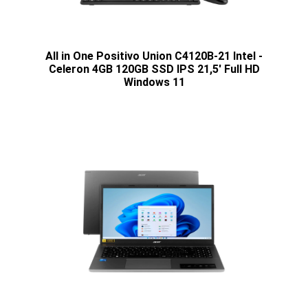
All in One Positivo Union C4120B-21 Intel -
Celeron 4GB 120GB SSD IPS 21,5' Full HD
Windows 11