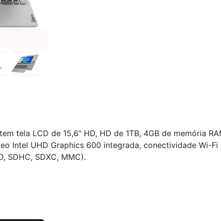
m tela LCD de 15,6" HD, HD de 1TB, 4GB de memória RAM, 
eo Intel UHD Graphics 600 integrada, conectividade Wi-Fi 
(SD, SDHC, SDXC, MMC).