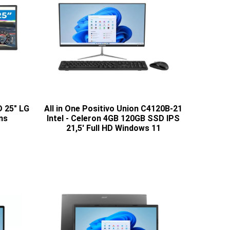
D 25" LG
All in One Positivo Union C4120B-21
ms
Intel - Celeron 4GB 120GB SSD IPS
21,5' Full HD Windows 11