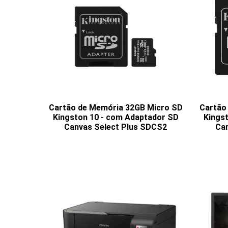
Cartão de Memória 32GB Micro SD
Cartão
Kingston 10 - com Adaptador SD
Kings
Canvas Select Plus SDCS2
Can