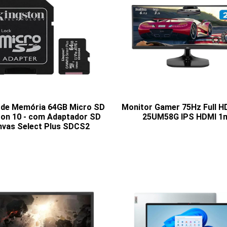
 de Memória 64GB Micro SD
Monitor Gamer 75Hz Full H
ton 10 - com Adaptador SD
25UM58G IPS HDMI 1
vas Select Plus SDCS2