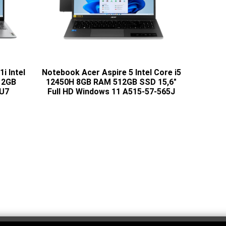
i Intel
Notebook Acer Aspire 5 Intel Core i5
12GB
12450H 8GB RAM 512GB SSD 15,6"
AU7
Full HD Windows 11 A515-57-565J