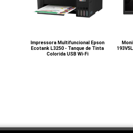
Impressora Multifuncional Epson
Monit
Ecotank L3250 - Tanque de Tinta
193V5L
Colorida USB Wi-Fi