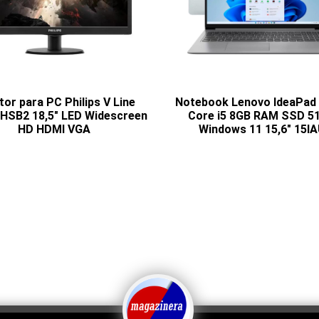
or para PC Philips V Line
Notebook Lenovo IdeaPad 1
HSB2 18,5" LED Widescreen
Core i5 8GB RAM SSD 5
HD HDMI VGA
Windows 11 15,6" 15I