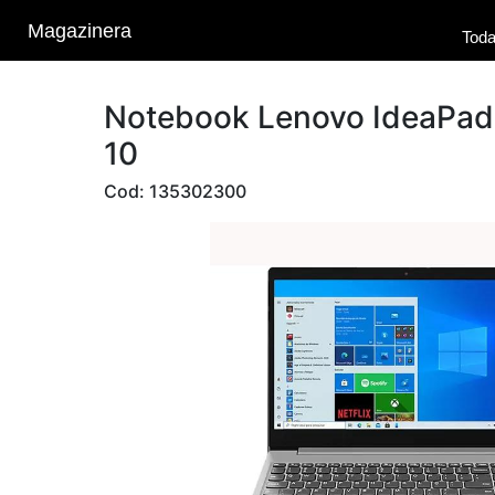
Magazinera
Toda
Notebook Lenovo IdeaPad3
10
Cod: 135302300