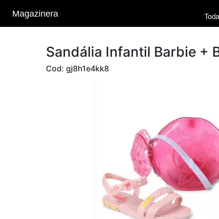
Magazinera
Toda
Sandália Infantil Barbie 
Cod: gj8h1e4kk8