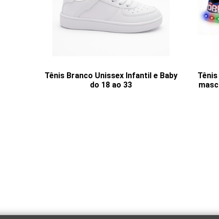
Tênis Branco Unissex Infantil e Baby
Tênis 
do 18 ao 33
mascu