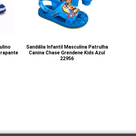
ulino
Sandália Infantil Masculina Patrulha
rrapante
Canina Chase Grendene Kids Azul
22956