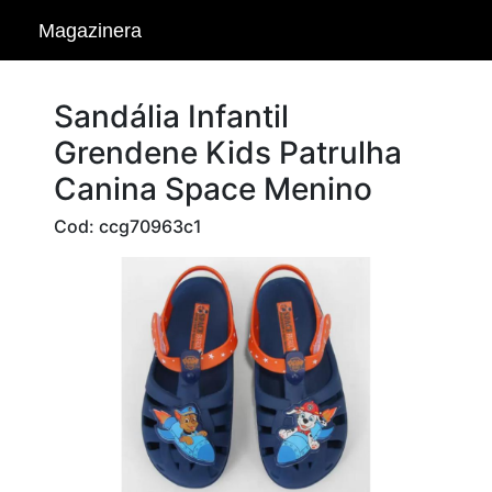
Magazinera
Sandália Infantil
Grendene Kids Patrulha
Canina Space Menino
Cod: ccg70963c1