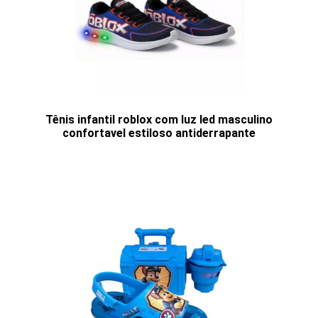
Tênis infantil roblox com luz led masculino
confortavel estiloso antiderrapante