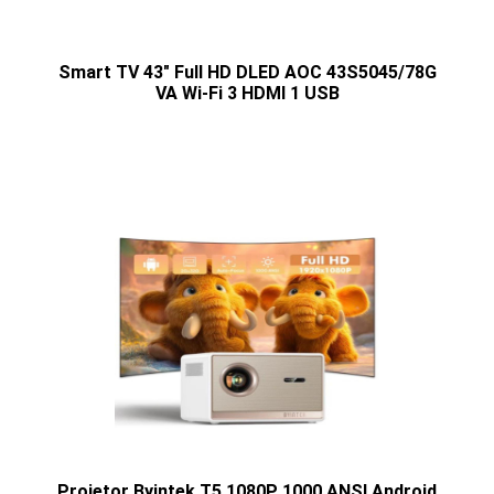
Smart TV 43" Full HD DLED AOC 43S5045/78G
VA Wi-Fi 3 HDMI 1 USB
Projetor Byintek T5 1080P 1000 ANSI Android