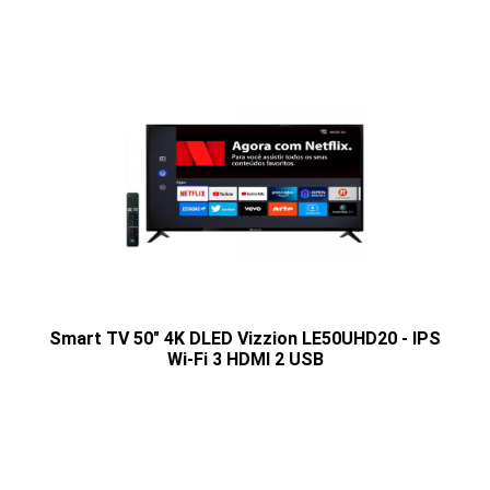
Smart TV 50" 4K DLED Vizzion LE50UHD20 - IPS
Wi-Fi 3 HDMI 2 USB