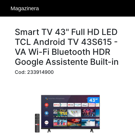
Magazinera
Smart TV 43" Full HD LED
TCL Android TV 43S615 -
VA Wi-Fi Bluetooth HDR
Google Assistente Built-in
Cod: 233914900