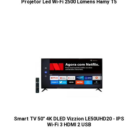
Projetor Led Wi-Fi 2500 Lúmens Hamy T5
Smart TV 50" 4K DLED Vizzion LE50UHD20 - IPS
Wi-Fi 3 HDMI 2 USB