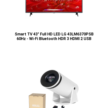
Smart TV 43" Full HD LED LG 43LM6370PSB
60Hz - Wi-Fi Bluetooth HDR 3 HDMI 2 USB