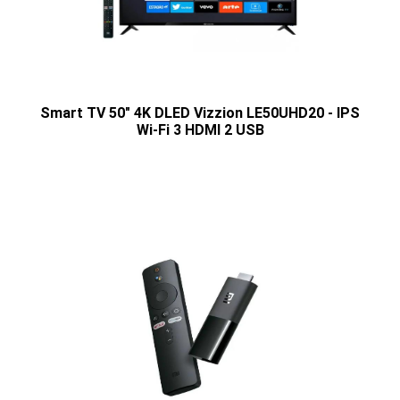
Smart TV 50" 4K DLED Vizzion LE50UHD20 - IPS
Wi-Fi 3 HDMI 2 USB