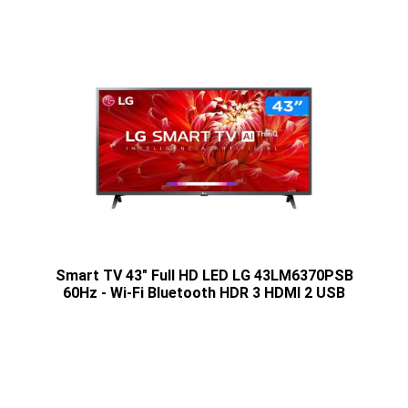
Smart TV 43" Full HD LED LG 43LM6370PSB
60Hz - Wi-Fi Bluetooth HDR 3 HDMI 2 USB