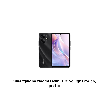
Smartphone xiaomi redmi 13c 5g 8gb+256gb,
preto/