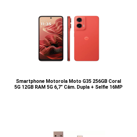
Smartphone Motorola Moto G35 256GB Coral
5G 12GB RAM 5G 6,7" Câm. Dupla + Selfie 16MP