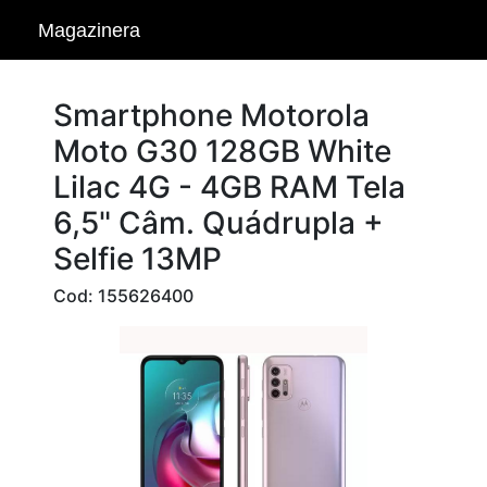
Magazinera
Smartphone Motorola
Moto G30 128GB White
Lilac 4G - 4GB RAM Tela
6,5" Câm. Quádrupla +
Selfie 13MP
Cod: 155626400