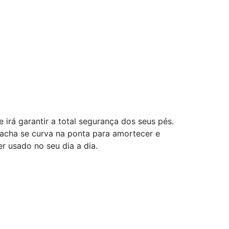
irá garantir a total segurança dos seus pés.
rracha se curva na ponta para amortecer e
r usado no seu dia a dia.