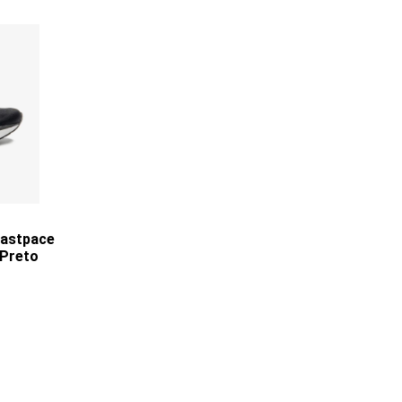
Fastpace
 Preto