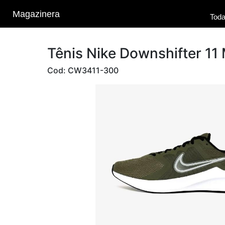
Magazinera
Toda
Tênis Nike Downshifter 1
Cod: CW3411-300