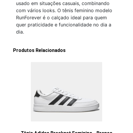
usado em situações casuais, combinando
com vários looks. O tênis feminino modelo
RunForever é o calçado ideal para quem
quer praticidade e funcionalidade no dia a
dia.
Produtos Relacionados