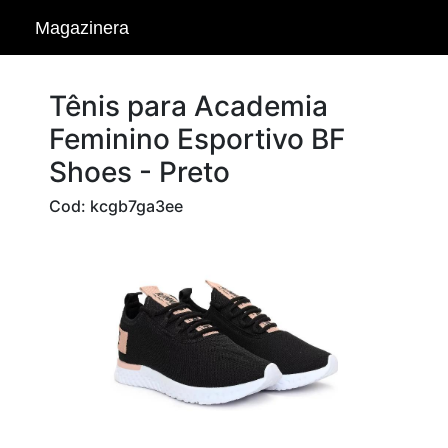
Magazinera
Tênis para Academia
Feminino Esportivo BF
Shoes - Preto
Cod: kcgb7ga3ee