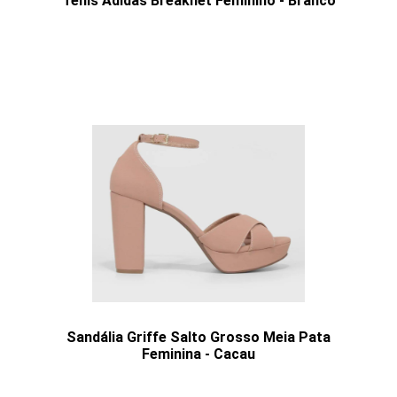
Tênis Adidas Breaknet Feminino - Branco
Sandália Griffe Salto Grosso Meia Pata
Feminina - Cacau