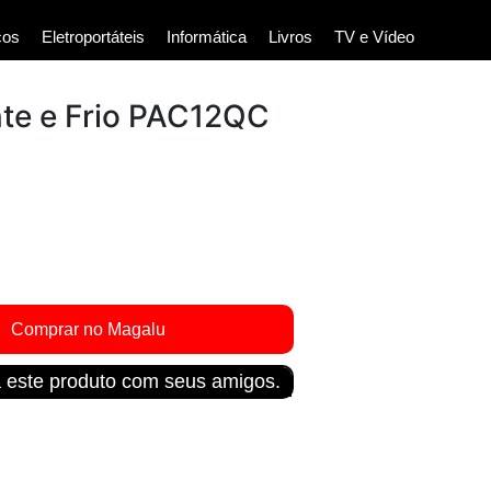
cos
Eletroportáteis
Informática
Livros
TV e Vídeo
nte e Frio PAC12QC
 este produto com seus amigos.