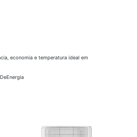
ncia, economia e temperatura ideal em
aDeEnergia