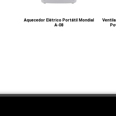
Aquecedor Elétrico Portátil Mondial
Ventil
A-08
Po