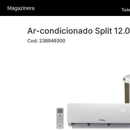
Magazinera
Toda
Ar-condicionado Split 12.
Cod: 238949300