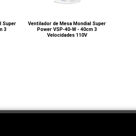
l Super
Ventilador de Mesa Mondial Super
m 3
Power VSP-40-W - 40cm 3
Velocidades 110V