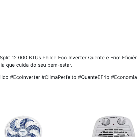
lit 12.000 BTUs Philco Eco Inverter Quente e Frio! Eficiê
ia que cuida do seu bem-estar.
ilco #EcoInverter #ClimaPerfeito #QuenteEFrio #Economi