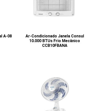
l A-08
Ar-Condicionado Janela Consul
10.000 BTUs Frio Mecânico
CCB10FBANA