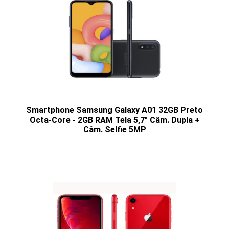
Smartphone Samsung Galaxy A01 32GB Preto
Octa-Core - 2GB RAM Tela 5,7" Câm. Dupla +
Câm. Selfie 5MP