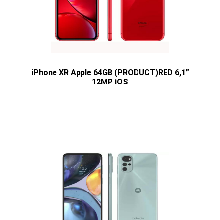
iPhone XR Apple 64GB (PRODUCT)RED 6,1”
12MP iOS