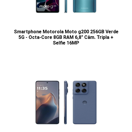
Smartphone Motorola Moto g200 256GB Verde
5G - Octa-Core 8GB RAM 6,8" Câm. Tripla +
Selfie 16MP